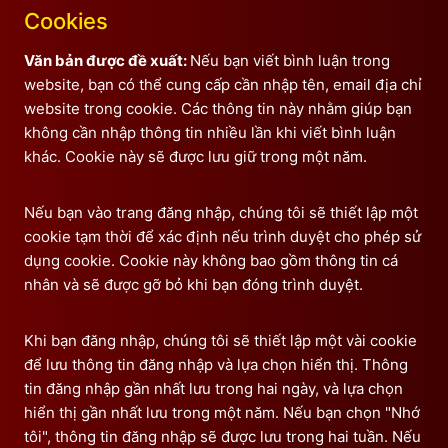
Cookies
Văn bản được đề xuất:
Nếu bạn viết bình luận trong
website, bạn có thể cung cấp cần nhập tên, email địa chỉ
website trong cookie. Các thông tin này nhằm giúp bạn
không cần nhập thông tin nhiều lần khi viết bình luận
khác. Cookie này sẽ được lưu giữ trong một năm.
Nếu bạn vào trang đăng nhập, chúng tôi sẽ thiết lập một
cookie tạm thời để xác định nếu trình duyệt cho phép sử
dụng cookie. Cookie này không bao gồm thông tin cá
nhân và sẽ được gỡ bỏ khi bạn đóng trình duyệt.
Khi bạn đăng nhập, chúng tôi sẽ thiết lập một vài cookie
để lưu thông tin đăng nhập và lựa chọn hiển thị. Thông
tin đăng nhập gần nhất lưu trong hai ngày, và lựa chọn
hiển thị gần nhất lưu trong một năm. Nếu bạn chọn "Nhớ
tôi", thông tin đăng nhập sẽ được lưu trong hai tuần. Nếu